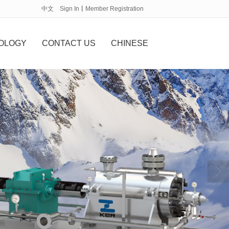
中文
Sign In
丨
Member Registration
OLOGY
CONTACT US
CHINESE